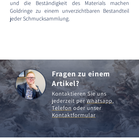
und die Beständigkeit des Materials machen
Goldringe zu einem unverzichtbaren Bestandteil
jeder Schmucksammlung.
Fragen zu einem
Artikel?
Kontaktieren Sie uns
jederzeit per
Whatsapp
,
Telefon
oder unser
Kontaktformular