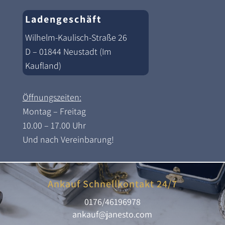
Ladengeschäft
Wilhelm-Kaulisch-Straße 26
D – 01844 Neustadt (Im
Kaufland)
Öffnungszeiten:
Montag – Freitag
10.00 – 17.00 Uhr
Und nach Vereinbarung!
Ankauf Schnellkontakt 24/7
0176/46196978
ankauf@janesto.com