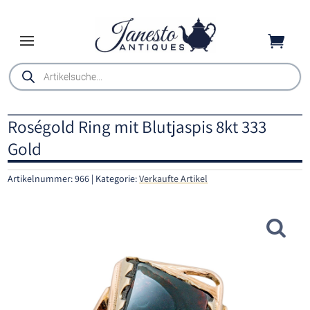

Products
search
Roségold Ring mit Blutjaspis 8kt 333
Gold
Artikelnummer:
966
Kategorie:
Verkaufte Artikel