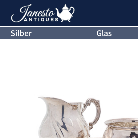
Silber
Glas