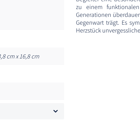
zu einem funktionalen
Generationen überdauert 
Gegenwart trägt. Es sy
Herzstück unvergessliche
,8 cm x 16,8 cm