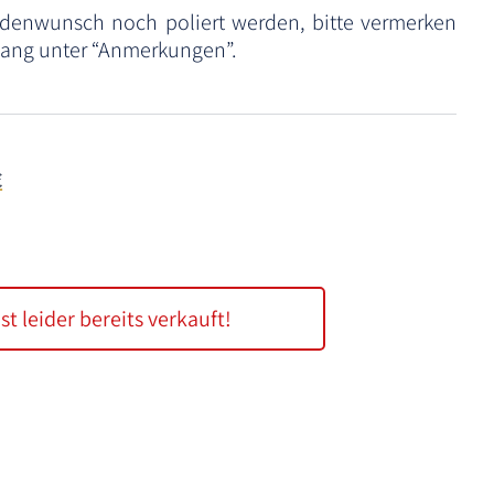
ndenwunsch noch poliert werden, bitte vermerken
rgang unter “Anmerkungen”.
€
ist leider bereits verkauft!