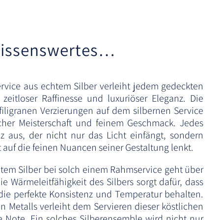
issenswertes…
rvice aus echtem Silber verleiht jedem gedeckten
eitloser Raffinesse und luxuriöser Eleganz. Die
filigranen Verzierungen auf dem silbernen Service
her Meisterschaft und feinem Geschmack. Jedes
nz aus, der nicht nur das Licht einfängt, sondern
auf die feinen Nuancen seiner Gestaltung lenkt.
em Silber bei solch einem Rahmservice geht über
ie Wärmeleitfähigkeit des Silbers sorgt dafür, dass
die perfekte Konsistenz und Temperatur behalten.
 Metalls verleiht dem Servieren dieser köstlichen
e Note. Ein solches Silberensemble wird nicht nur