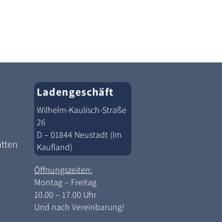
Ladengeschäft
Wilhelm-Kaulisch-Straße
26
D – 01844 Neustadt (Im
ätten
Kaufland)
Öffnungszeiten:
Montag – Freitag
10.00 – 17.00 Uhr
Und nach Vereinbarung!