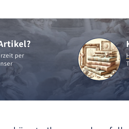
Artikel?
rzeit per
nser