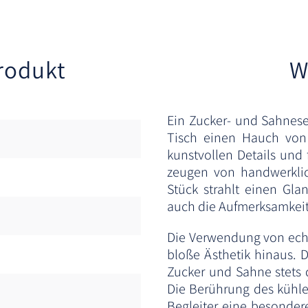
rodukt
W
Ein Zucker- und Sahnese
Tisch einen Hauch von z
kunstvollen Details und 
zeugen von handwerklic
Stück strahlt einen Gla
auch die Aufmerksamkeit 
Die Verwendung von echt
bloße Ästhetik hinaus. D
Zucker und Sahne stets 
Die Berührung des kühlen
Begleiter eine besonder