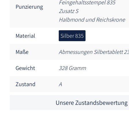
Feingehaltsstempel 835
Punzierung
Zusatz S
Halbmond und Reichskrone
Material
Silber 835
Maße
Abmessungen Silbertablett 23
Gewicht
328 Gramm
Zustand
A
Unsere Zustandsbewertung