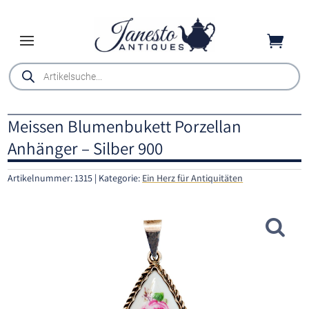

Products
search
Meissen Blumenbukett Porzellan
Anhänger – Silber 900
Artikelnummer:
1315
Kategorie:
Ein Herz für Antiquitäten