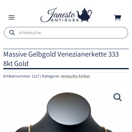

Products
search
Massive Gelbgold Venezianerkette 333
8kt Gold
Artikelnummer:
1127
Kategorie:
Verkaufte Artikel