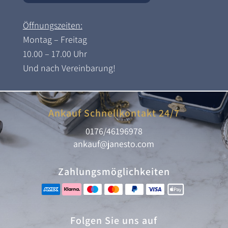
Öffnungszeiten:
Montag – Freitag
10.00 – 17.00 Uhr
Und nach Vereinbarung!
Ankauf Schnellkontakt 24/7
0176/46196978
ankauf@janesto.com
Zahlungsmöglichkeiten
Folgen Sie uns auf