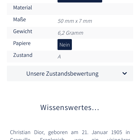
Material
Maße
50 mm x 7 mm
Gewicht
6,2 Gramm
Papiere
Nein
Zustand
A
Unsere Zustandsbewertung
Wissenswertes…
Christian Dior, geboren am 21. Januar 1905 in
Granville, Frankreich, war ein visionärer