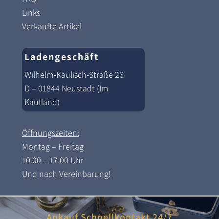
Links
Verkaufte Artikel
Ladengeschäft
Wilhelm-Kaulisch-Straße 26
D – 01844 Neustadt (Im
Kaufland)
Öffnungszeiten:
Montag – Freitag
10.00 – 17.00 Uhr
Und nach Vereinbarung!
Ankauf Schnellkontakt 24/7