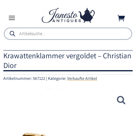

Products
search
Krawattenklammer vergoldet – Christian
Dior
Artikelnummer:
567122
Kategorie:
Verkaufte Artikel