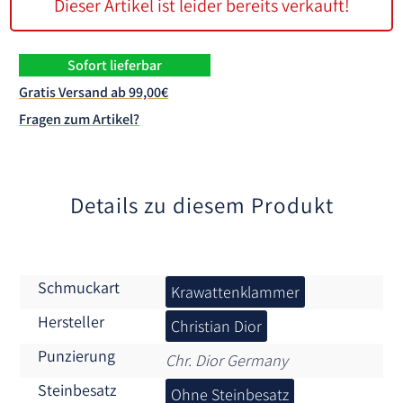
Dieser Artikel ist leider bereits verkauft!
Sofort lieferbar
Gratis Versand ab 99,00€
Fragen zum Artikel?
Details zu diesem Produkt
Schmuckart
Krawattenklammer
Hersteller
Christian Dior
Punzierung
Chr. Dior Germany
Steinbesatz
Ohne Steinbesatz