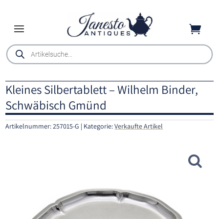

Products
search
Kleines Silbertablett – Wilhelm Binder,
Schwäbisch Gmünd
Artikelnummer:
257015-G
Kategorie:
Verkaufte Artikel