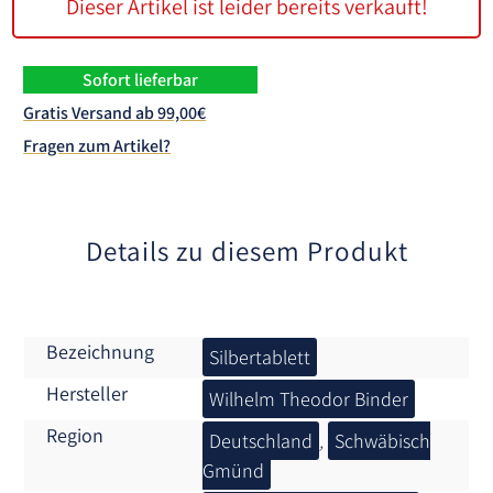
Dieser Artikel ist leider bereits verkauft!
Sofort lieferbar
Gratis Versand ab 99,00€
Fragen zum Artikel?
Details zu diesem Produkt
Bezeichnung
Silbertablett
Hersteller
Wilhelm Theodor Binder
Region
Deutschland
,
Schwäbisch
Gmünd