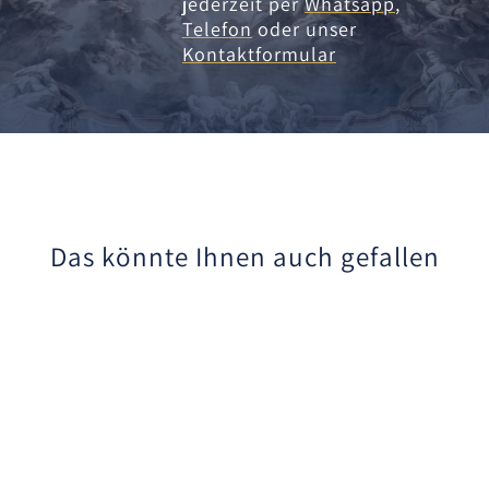
jederzeit per
Whatsapp
,
Telefon
oder unser
Kontaktformular
Das könnte Ihnen auch gefallen