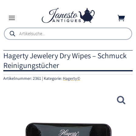

Products
search
Hagerty Jewelery Dry Wipes – Schmuck
Reinigungstücher
Artikelnummer:
2361
Kategorie:
Hagerty©