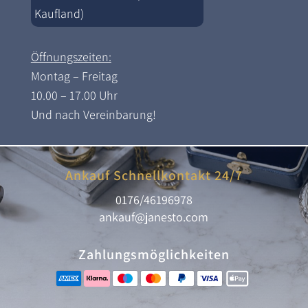
Kaufland)
Öffnungszeiten:
Montag – Freitag
10.00 – 17.00 Uhr
Und nach Vereinbarung!
Ankauf Schnellkontakt 24/7
0176/46196978
ankauf@janesto.com
Zahlungsmöglichkeiten