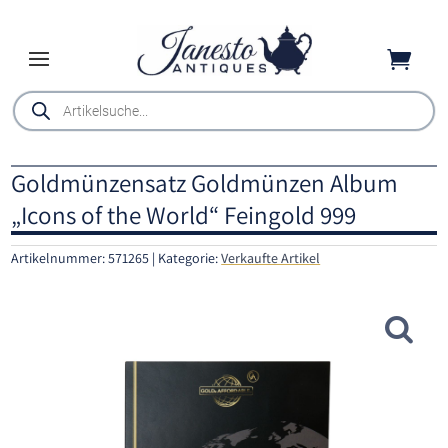

Products
search
Goldmünzensatz Goldmünzen Album
„Icons of the World“ Feingold 999
Artikelnummer:
571265
Kategorie:
Verkaufte Artikel