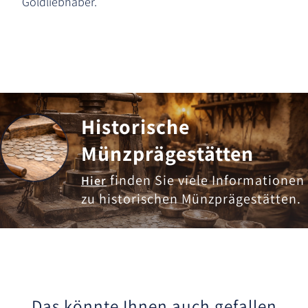
Goldliebhaber.
Historische
Münzprägestätten
finden Sie viele Informationen
Hier
zu historischen Münzprägestätten.
Das könnte Ihnen auch gefallen