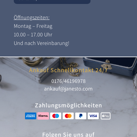
Öffnungszeiten:
Montag – Freitag
10.00 – 17.00 Uhr
Und nach Vereinbarung!
Ankauf Schnellkontakt 24/7
0176/46196978
ankauf@janesto.com
Zahlungsmöglichkeiten
Folgen Sie uns auf