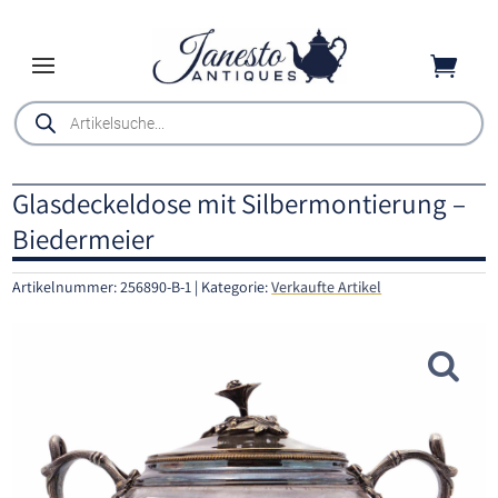

Products
search
Glasdeckeldose mit Silbermontierung –
Biedermeier
Artikelnummer:
256890-B-1
Kategorie:
Verkaufte Artikel