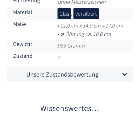
Punzierung
ohne Meisterzeichen
Material
Glas
,
versilbert
Maße
• 21,0 cm x 14,0 cm x 17,0 cm
• ⌀ Öffnung ca. 10,0 cm
Gewicht
983 Gramm
Zustand
A
Unsere Zustandsbewertung
Wissenswertes…