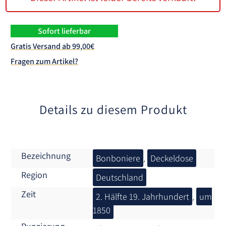
Sofort lieferbar
Gratis Versand ab 99,00€
Fragen zum Artikel?
Details zu diesem Produkt
Bezeichnung
Bonboniere
,
Deckeldose
Region
Deutschland
Zeit
2. Hälfte 19. Jahrhundert
,
um
1850