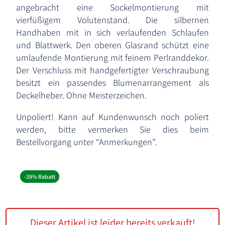
angebracht eine Sockelmontierung mit
vierfüßigem Volutenstand. Die silbernen
Handhaben mit in sich verlaufenden Schlaufen
und Blattwerk. Den oberen Glasrand schützt eine
umlaufende Montierung mit feinem Perlranddekor.
Der Verschluss mit handgefertigter Verschraubung
besitzt ein passendes Blumenarrangement als
Deckelheber. Ohne Meisterzeichen.
Unpoliert! Kann auf Kundenwunsch noch poliert
werden, bitte vermerken Sie dies beim
Bestellvorgang unter “Anmerkungen”.
-39% Rabatt
Dieser Artikel ist leider bereits verkauft!