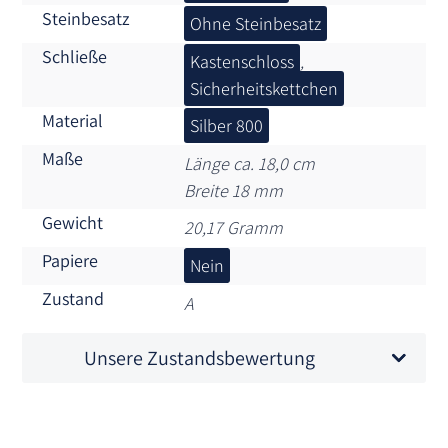
Steinbesatz
Ohne Steinbesatz
Schließe
Kastenschloss
,
Sicherheitskettchen
Material
Silber 800
Maße
Länge ca. 18,0 cm
Breite 18 mm
Gewicht
20,17 Gramm
Papiere
Nein
Zustand
A
Unsere Zustandsbewertung