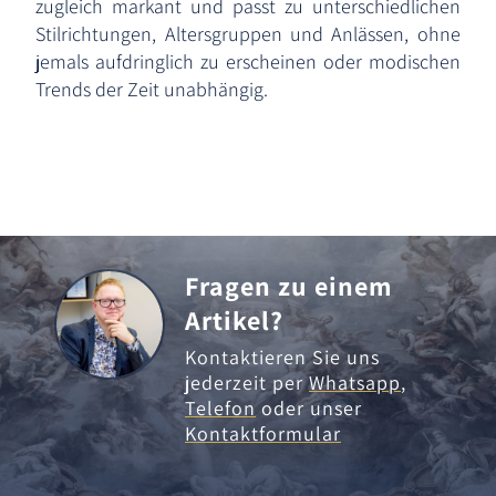
zugleich markant und passt zu unterschiedlichen
Stilrichtungen, Altersgruppen und Anlässen, ohne
jemals aufdringlich zu erscheinen oder modischen
Trends der Zeit unabhängig.
Fragen zu einem
Artikel?
Kontaktieren Sie uns
jederzeit per
Whatsapp
,
Telefon
oder unser
Kontaktformular