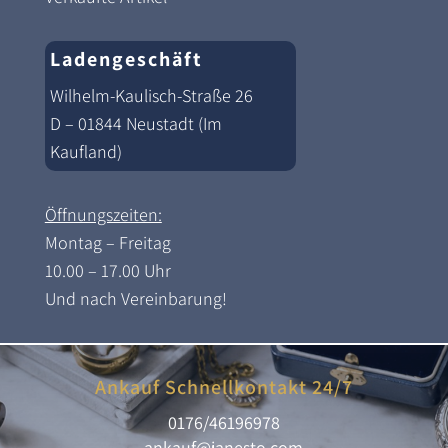
Ladengeschäft
Wilhelm-Kaulisch-Straße 26
D – 01844 Neustadt (Im
Kaufland)
Öffnungszeiten:
Montag – Freitag
10.00 – 17.00 Uhr
Und nach Vereinbarung!
Ankauf Schnellkontakt 24/7
0176/46196978
ankauf@janesto.com