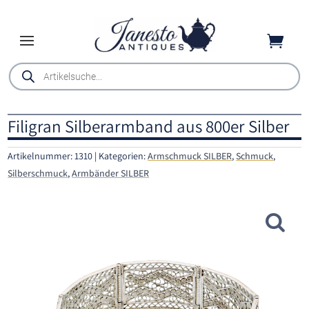

Products
search
Filigran Silberarmband aus 800er Silber
Artikelnummer:
1310
Kategorien:
Armschmuck SILBER
,
Schmuck
,
Silberschmuck
,
Armbänder SILBER