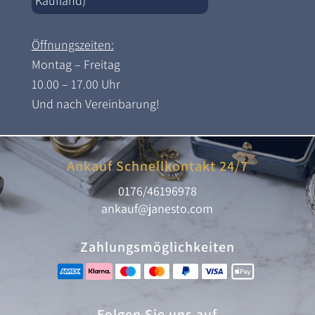
Kaufland)
Öffnungszeiten:
Montag – Freitag
10.00 – 17.00 Uhr
Und nach Vereinbarung!
Ankauf Schnellkontakt 24/7
0176/46196978
ankauf@janesto.com
Zahlungsmöglichkeiten
Folgen Sie uns auf