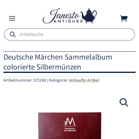

Products
search
Deutsche Märchen Sammelalbum
colorierte Silbermünzen
Artikelnummer:
571268
Kategorie:
Verkaufte Artikel