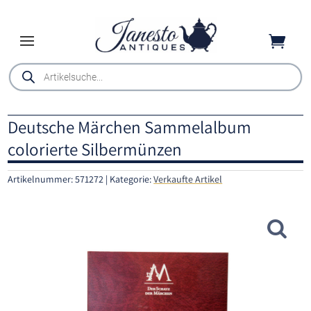

Products
search
Deutsche Märchen Sammelalbum
colorierte Silbermünzen
Artikelnummer:
571272
Kategorie:
Verkaufte Artikel