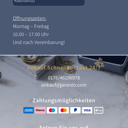
Kaufland)
Öffnungszeiten:
Montag – Freitag
10.00 – 17.00 Uhr
Und nach Vereinbarung!
Ankauf Schnellkontakt 24/7
0176/46196978
ankauf@janesto.com
Zahlungsmöglichkeiten
Folgen Sie uns auf