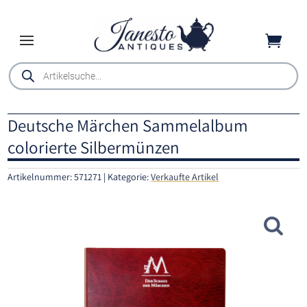

Products
search
Deutsche Märchen Sammelalbum
colorierte Silbermünzen
Artikelnummer:
571271
Kategorie:
Verkaufte Artikel