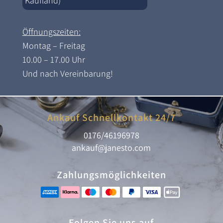
Kaufland)
Öffnungszeiten:
Montag – Freitag
10.00 – 17.00 Uhr
Und nach Vereinbarung!
Ankauf Schnellkontakt 24/7
0176/46196978
ankauf@janesto.com
Zahlungsmöglichkeiten
Folgen Sie uns auf