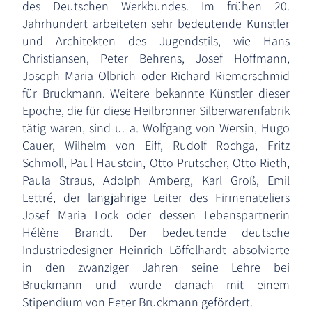
des Deutschen Werkbundes. Im frühen 20.
Jahrhundert arbeiteten sehr bedeutende Künstler
und Architekten des Jugendstils, wie Hans
Christiansen, Peter Behrens, Josef Hoffmann,
Joseph Maria Olbrich oder Richard Riemerschmid
für Bruckmann. Weitere bekannte Künstler dieser
Epoche, die für diese Heilbronner Silberwarenfabrik
tätig waren, sind u. a. Wolfgang von Wersin, Hugo
Cauer, Wilhelm von Eiff, Rudolf Rochga, Fritz
Schmoll, Paul Haustein, Otto Prutscher, Otto Rieth,
Paula Straus, Adolph Amberg, Karl Groß, Emil
Lettré, der langjährige Leiter des Firmenateliers
Josef Maria Lock oder dessen Lebenspartnerin
Hélène Brandt. Der bedeutende deutsche
Industriedesigner Heinrich Löffelhardt absolvierte
in den zwanziger Jahren seine Lehre bei
Bruckmann und wurde danach mit einem
Stipendium von Peter Bruckmann gefördert.