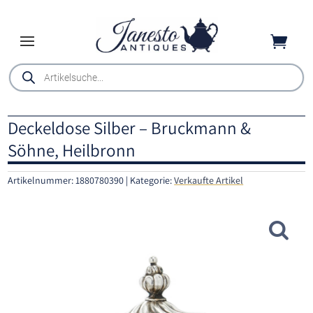

Products
search
Deckeldose Silber – Bruckmann &
Söhne, Heilbronn
Artikelnummer:
1880780390
Kategorie:
Verkaufte Artikel