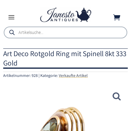

Products
search
Art Deco Rotgold Ring mit Spinell 8kt 333
Gold
Artikelnummer:
928
Kategorie:
Verkaufte Artikel