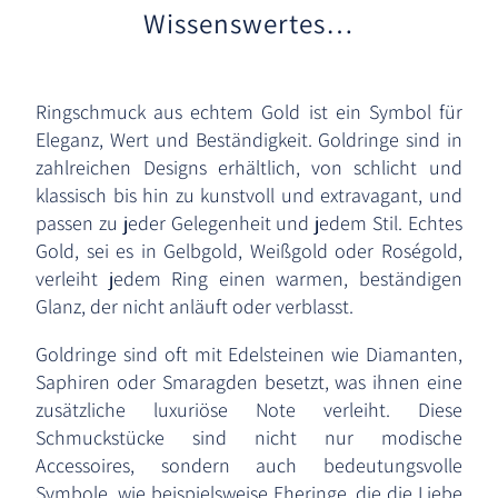
Wissenswertes…
Ringschmuck aus echtem Gold ist ein Symbol für
Eleganz, Wert und Beständigkeit. Goldringe sind in
zahlreichen Designs erhältlich, von schlicht und
klassisch bis hin zu kunstvoll und extravagant, und
passen zu jeder Gelegenheit und jedem Stil. Echtes
Gold, sei es in Gelbgold, Weißgold oder Roségold,
verleiht jedem Ring einen warmen, beständigen
Glanz, der nicht anläuft oder verblasst.
Goldringe sind oft mit Edelsteinen wie Diamanten,
Saphiren oder Smaragden besetzt, was ihnen eine
zusätzliche luxuriöse Note verleiht. Diese
Schmuckstücke sind nicht nur modische
Accessoires, sondern auch bedeutungsvolle
Symbole, wie beispielsweise Eheringe, die die Liebe