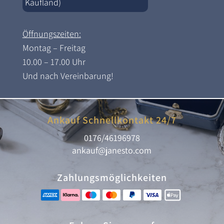
Kaufland)
Öffnungszeiten:
Montag – Freitag
10.00 – 17.00 Uhr
Und nach Vereinbarung!
Ankauf Schnellkontakt 24/7
0176/46196978
ankauf@janesto.com
Zahlungsmöglichkeiten