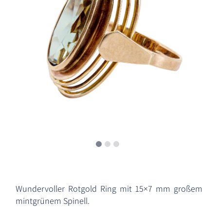
Wundervoller Rotgold Ring mit 15×7 mm großem
mintgrünem Spinell.