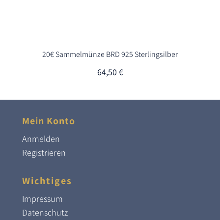
20€ Sammelmünze BRD 925 Sterlingsilber
64,50
€
Mein Konto
Anmelden
Registrieren
Wichtiges
Impressum
Datenschutz