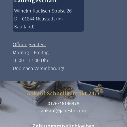
Ladengeschäft
Wilhelm-Kaulisch-Straße 26
D – 01844 Neustadt (Im
Kaufland)
Öffnungszeiten:
Montag – Freitag
10.00 – 17.00 Uhr
Und nach Vereinbarung!
Ankauf Schnellkontakt 24/7
0176/46196978
ankauf@janesto.com
Zahlungsmöglichkeiten