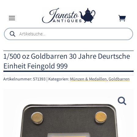

Products
search
1/500 oz Goldbarren 30 Jahre Deurtsche
Einheit Feingold 999
Artikelnummer:
571393
Kategorien:
Münzen & Medaillen
,
Goldbarren