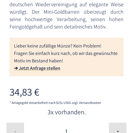
deutschen Wiedervereinigung auf elegante Weise
würdigt. Der Mini-Goldbarren überzeugt durch
seine hochwertige Verarbeitung, seinen hohen
Feingoldgehalt und sein detailreiches Motiv.
Lieber keine zufällige Münze? Kein Problem!
Fragen Sie einfach kurz nach, ob wir das gewünschte
Motiv im Bestand haben!
➔ Jetzt Anfrage stellen
34,83
€
* Anlagegold steuerbefreit nach §25c UStG
zzgl. Versandkosten
3x vorhanden.
1/500
oz
-
+