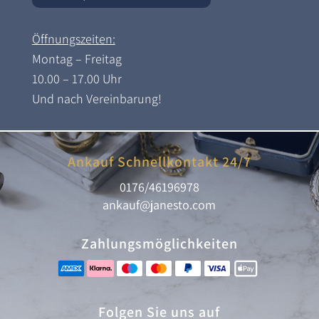
Öffnungszeiten:
Montag – Freitag
10.00 – 17.00 Uhr
Und nach Vereinbarung!
Ankauf Schnellkontakt 24/7
0176/46196978
ankauf@janesto.com
Zahlungsmöglichkeiten
Folgen Sie uns auf