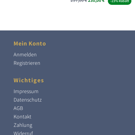
297,00
€
230,00
€
-23% Rabatt
Preis
Preis
war:
ist:
297,00 €
230,00 €.
Mein Konto
Anmelden
Registrieren
Wichtiges
Impressum
Datenschutz
AGB
Kontakt
Zahlung
Widerruf