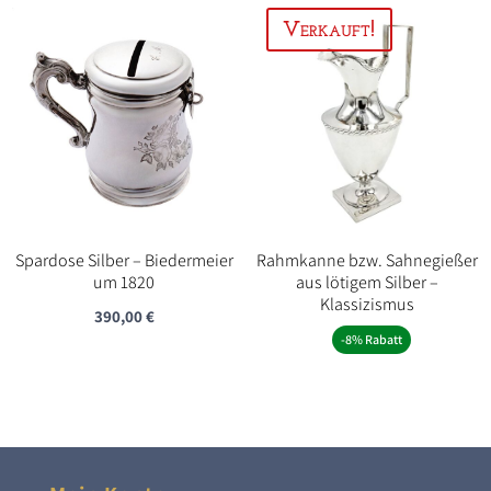
Spardose Silber – Biedermeier
Rahmkanne bzw. Sahnegießer
um 1820
aus lötigem Silber –
Klassizismus
390,00
€
-8% Rabatt