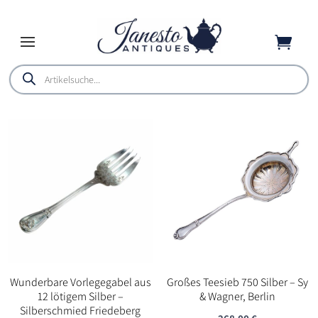

Products
search
Wunderbare Vorlegegabel aus
Großes Teesieb 750 Silber – Sy
12 lötigem Silber –
& Wagner, Berlin
Silberschmied Friedeberg