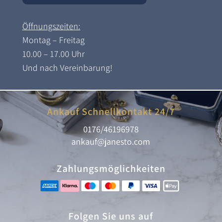
Öffnungszeiten:
Montag – Freitag
10.00 – 17.00 Uhr
Und nach Vereinbarung!
Ankauf Schnellkontakt 24/7
0176/46196978
ankauf@janesto.com
Zahlungsmöglichkeiten
Folgen Sie uns auf