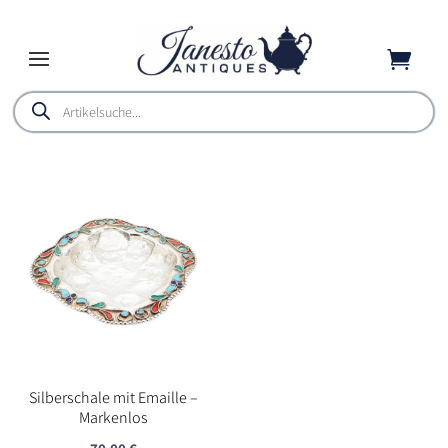

Products
search
Silberschale mit Emaille –
Markenlos