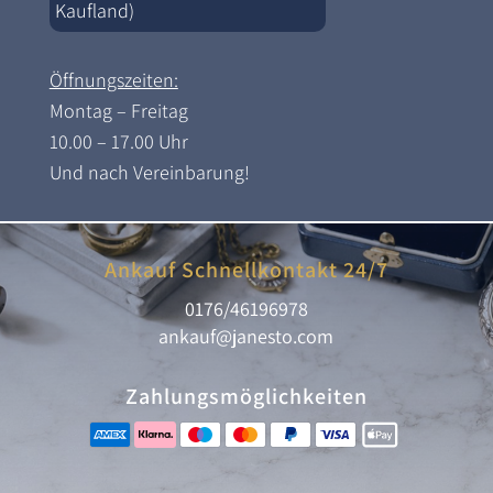
Kaufland)
Öffnungszeiten:
Montag – Freitag
10.00 – 17.00 Uhr
Und nach Vereinbarung!
Ankauf Schnellkontakt 24/7
0176/46196978
ankauf@janesto.com
Zahlungsmöglichkeiten