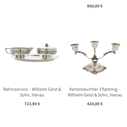
860,00
€
Rahmservice – Wilhelm Geist &
Kerzenleuchter 3 flammig –
Sohn, Hanau
Wilhelm Geist & Sohn, Hanau
723,90
€
424,00
€