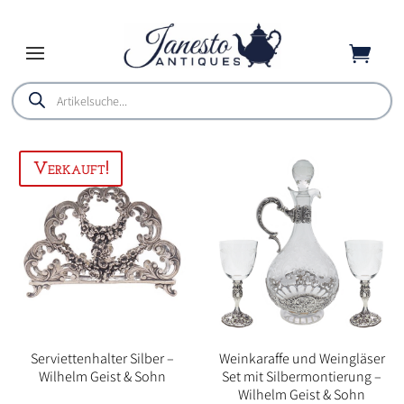

Products
search
Serviettenhalter Silber –
Weinkaraffe und Weingläser
Wilhelm Geist & Sohn
Set mit Silbermontierung –
Wilhelm Geist & Sohn