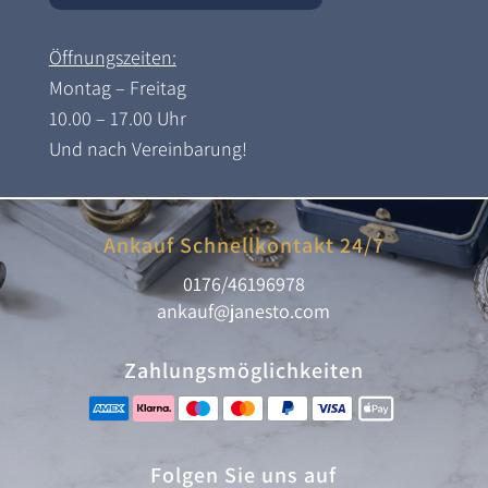
Öffnungszeiten:
Montag – Freitag
10.00 – 17.00 Uhr
Und nach Vereinbarung!
Ankauf Schnellkontakt 24/7
0176/46196978
ankauf@janesto.com
Zahlungsmöglichkeiten
Folgen Sie uns auf