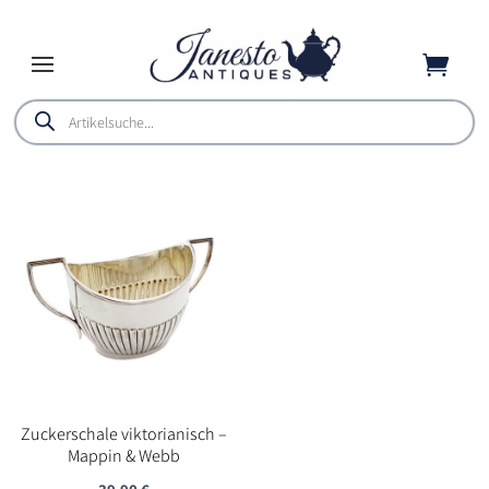

Products
search
Zuckerschale viktorianisch –
Mappin & Webb