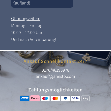
Kaufland)
Öffnungszeiten:
Montag – Freitag
10.00 – 17.00 Uhr
Und nach Vereinbarung!
Ankauf Schnellkontakt 24/7
0176/46196978
ankauf@janesto.com
Zahlungsmöglichkeiten