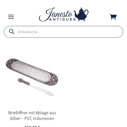

Products
search
Brieföffner mit Ablage aus
Silber – PST, Indonesien