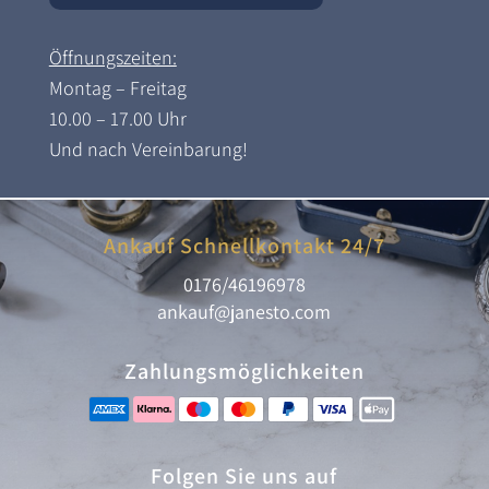
Öffnungszeiten:
Montag – Freitag
10.00 – 17.00 Uhr
Und nach Vereinbarung!
Ankauf Schnellkontakt 24/7
0176/46196978
ankauf@janesto.com
Zahlungsmöglichkeiten
Folgen Sie uns auf