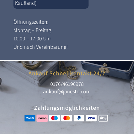
Kaufland)
Öffnungszeiten:
Montag – Freitag
10.00 – 17.00 Uhr
Und nach Vereinbarung!
Ankauf Schnellkontakt 24/7
0176/46196978
ankauf@janesto.com
Zahlungsmöglichkeiten