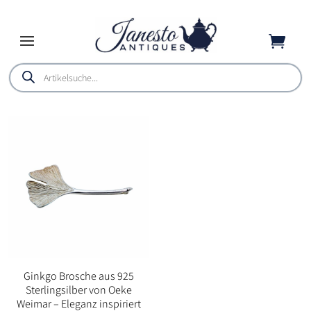

Products
search
Ginkgo Brosche aus 925
Sterlingsilber von Oeke
Weimar – Eleganz inspiriert