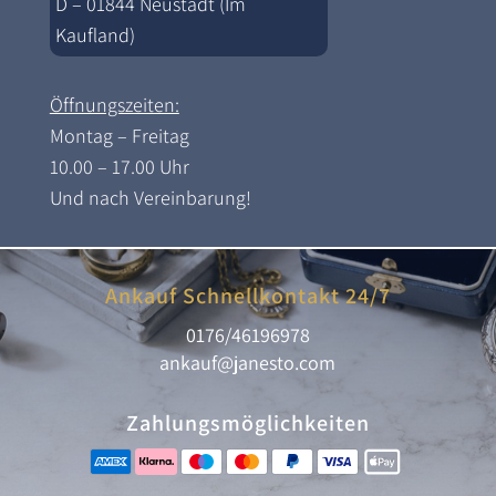
D – 01844 Neustadt (Im
Kaufland)
Öffnungszeiten:
Montag – Freitag
10.00 – 17.00 Uhr
Und nach Vereinbarung!
Ankauf Schnellkontakt 24/7
0176/46196978
ankauf@janesto.com
Zahlungsmöglichkeiten