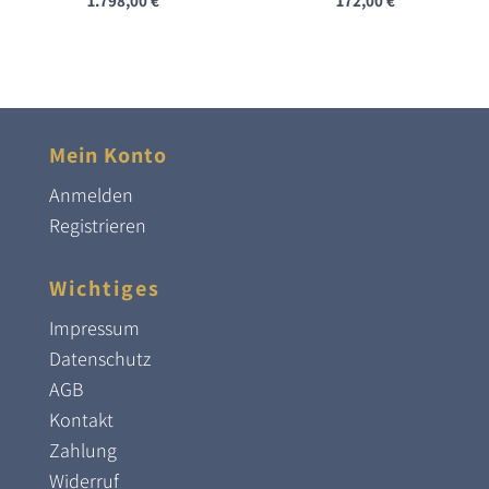
1.798,00
€
172,00
€
Mein Konto
Anmelden
Registrieren
Wichtiges
Impressum
Datenschutz
AGB
Kontakt
Zahlung
Widerruf