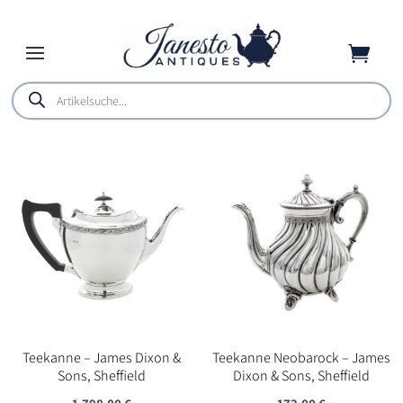

Products
search
Teekanne – James Dixon &
Teekanne Neobarock – James
Sons, Sheffield
Dixon & Sons, Sheffield