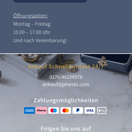
Öffnungszeiten:
Montag – Freitag
10.00 – 17.00 Uhr
Und nach Vereinbarung!
Ankauf Schnellkontakt 24/7
0176/46196978
ankauf@janesto.com
Zahlungsmöglichkeiten
Folgen Sie uns auf