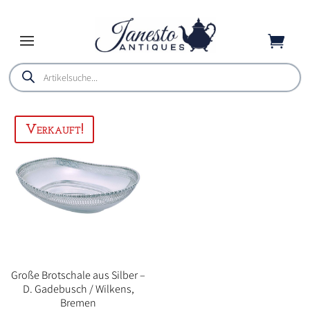

Products
search
Große Brotschale aus Silber –
D. Gadebusch / Wilkens,
Bremen