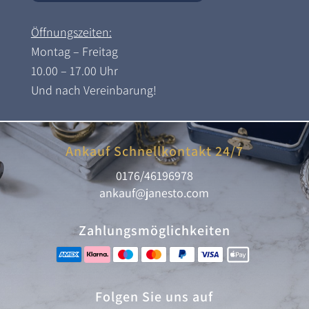
Öffnungszeiten:
Montag – Freitag
10.00 – 17.00 Uhr
Und nach Vereinbarung!
Ankauf Schnellkontakt 24/7
0176/46196978
ankauf@janesto.com
Zahlungsmöglichkeiten
Folgen Sie uns auf