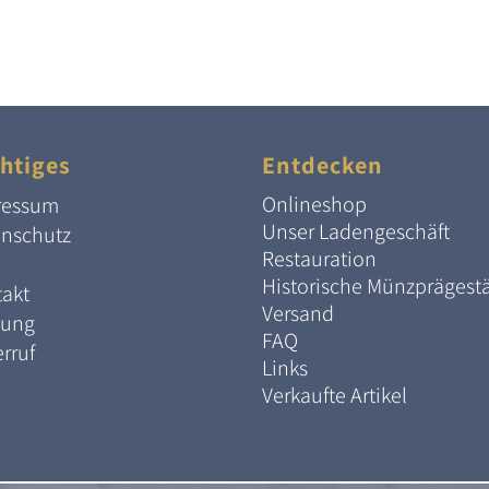
htiges
Entdecken
Onlineshop
ressum
Unser Ladengeschäft
enschutz
Restauration
Historische Münzprägest
akt
Versand
lung
FAQ
rruf
Links
Verkaufte Artikel