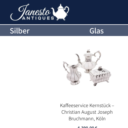
Silber
Glas
Kaffeeservice Kernstück –
Christian August Joseph
Bruchmann, Köln
4.390,00
€