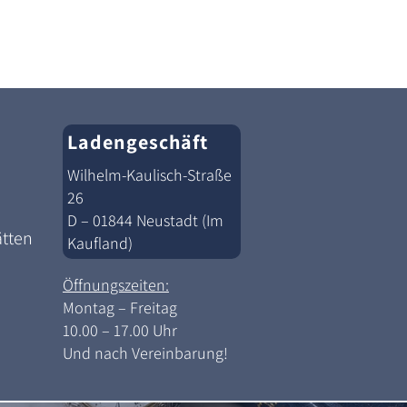
Ladengeschäft
Wilhelm-Kaulisch-Straße
26
D – 01844 Neustadt (Im
ätten
Kaufland)
Öffnungszeiten:
Montag – Freitag
10.00 – 17.00 Uhr
Und nach Vereinbarung!