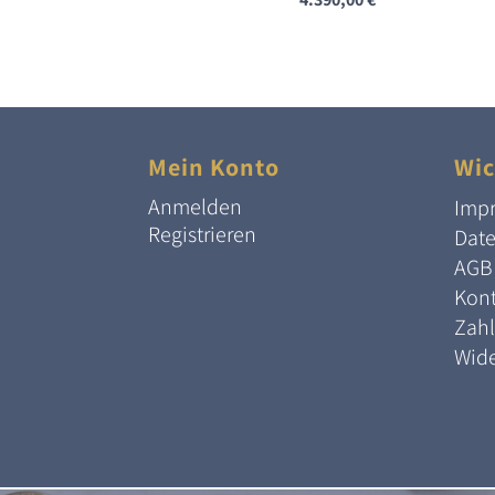
Mein Konto
Wic
Anmelden
Imp
Registrieren
Dat
AGB
Kont
Zah
Wide