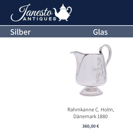
Silber
Glas
Rahmkanne C. Holm,
Dänemark 1880
360,00
€