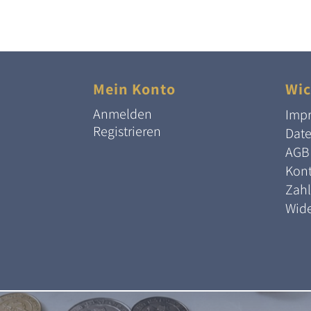
Mein Konto
Wic
Anmelden
Imp
Registrieren
Dat
AGB
Kont
Zah
Wide