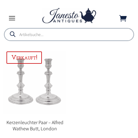

Products
search
Kerzenleuchter Paar – Alfred
Wathew Butt, London