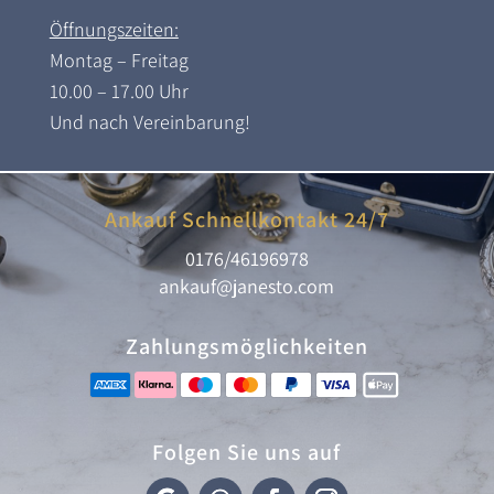
Öffnungszeiten:
Montag – Freitag
10.00 – 17.00 Uhr
Und nach Vereinbarung!
Ankauf Schnellkontakt 24/7
0176/46196978
ankauf@janesto.com
Zahlungsmöglichkeiten
Folgen Sie uns auf