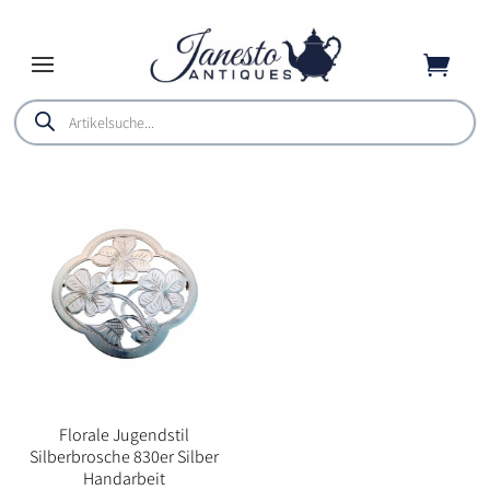

Products
search
Florale Jugendstil
Silberbrosche 830er Silber
Handarbeit