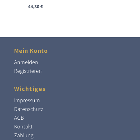
44,30
€
Mein Konto
Anmelden
Registrieren
Wichtiges
Impressum
Datenschutz
AGB
Kontakt
Zahlung