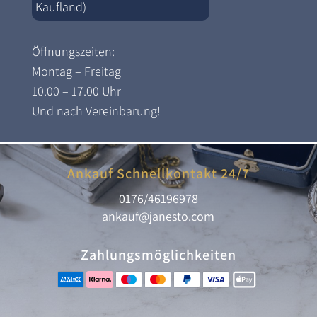
Kaufland)
Öffnungszeiten:
Montag – Freitag
10.00 – 17.00 Uhr
Und nach Vereinbarung!
Ankauf Schnellkontakt 24/7
0176/46196978
ankauf@janesto.com
Zahlungsmöglichkeiten