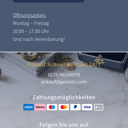
Öffnungszeiten:
Montag – Freitag
10.00 – 17.00 Uhr
Und nach Vereinbarung!
Ankauf Schnellkontakt 24/7
0176/46196978
ankauf@janesto.com
Zahlungsmöglichkeiten
Folgen Sie uns auf