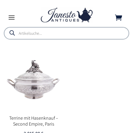

Products
search
Terrine mit Hasenknauf –
Second Empire, Paris