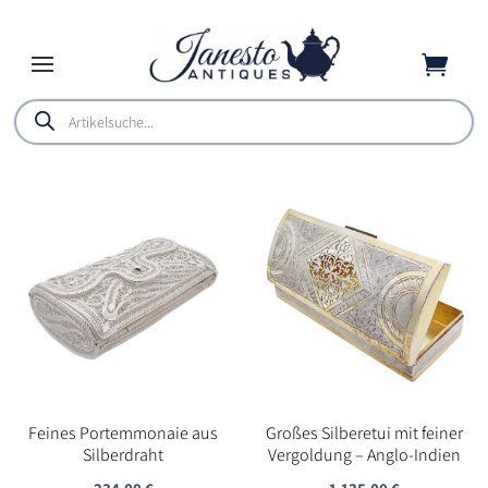

Products
search
Feines Portemmonaie aus
Großes Silberetui mit feiner
Silberdraht
Vergoldung – Anglo-Indien