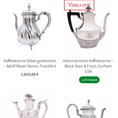
Kaffeekanne Silber godroniert
Viktorianische Kaffeekanne –
– Adolf Mayer Senior, Frankfurt
Black Starr & Frost, Gorham
USA
1.625,00
€
-12% Rabatt