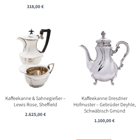
318,00
€
Kaffeekanne & Sahnegießer –
Kaffeekanne Dresdner
Lewis Rose, Sheffield
Hofmuster – Gebrüder Deyhle,
Schwäbisch Gmünd
2.625,00
€
1.100,00
€