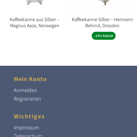
Kaffeekanne aus Silber –
Kaffeekanne Silber – Hermann
Magnus Aase, Norwegen
Behrnd, Dresden
-24% Rabatt
Mein Konto
Anmelden
Registrieren
Wichtiges
Impressum
Datenschutz