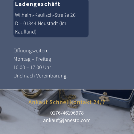
Ladengeschäft
Wilhelm-Kaulisch-Straße 26
D – 01844 Neustadt (Im
Kaufland)
Öffnungszeiten:
Montag – Freitag
10.00 – 17.00 Uhr
Und nach Vereinbarung!
Ankauf Schnellkontakt 24/7
0176/46196978
ankauf@janesto.com