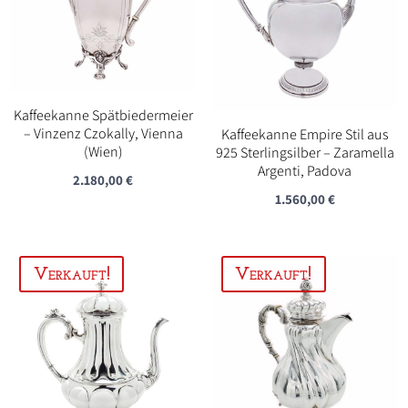
Kaffeekanne Spätbiedermeier
– Vinzenz Czokally, Vienna
Kaffeekanne Empire Stil aus
(Wien)
925 Sterlingsilber – Zaramella
Argenti, Padova
2.180,00
€
1.560,00
€