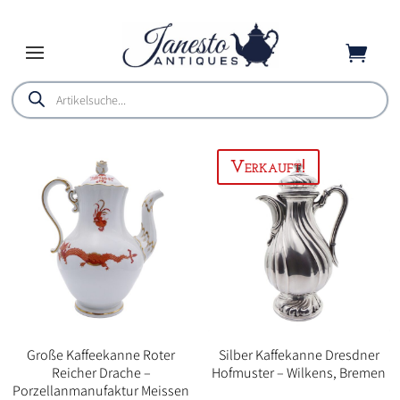

Products
search
Große Kaffeekanne Roter
Silber Kaffekanne Dresdner
Reicher Drache –
Hofmuster – Wilkens, Bremen
Porzellanmanufaktur Meissen