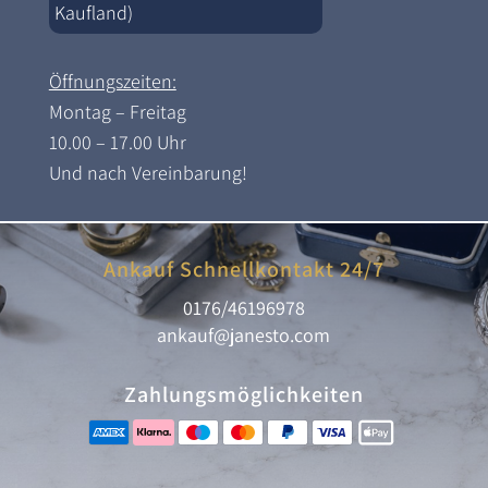
Kaufland)
Öffnungszeiten:
Montag – Freitag
10.00 – 17.00 Uhr
Und nach Vereinbarung!
Ankauf Schnellkontakt 24/7
0176/46196978
ankauf@janesto.com
Zahlungsmöglichkeiten