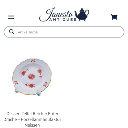

Products
search
Dessert Teller Reicher Roter
Drache – Porzellanmanufaktur
Meissen