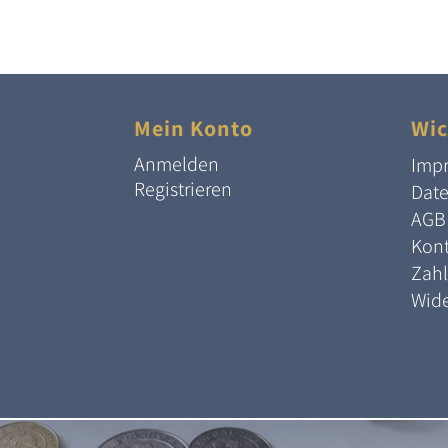
Mein Konto
Wic
Anmelden
Imp
Registrieren
Dat
AGB
Kont
Zah
Wide