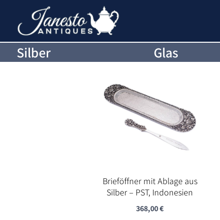
Silber
Glas
Brieföffner mit Ablage aus
Silber – PST, Indonesien
368,00
€