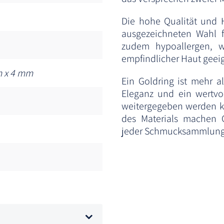
Die hohe Qualität und 
ausgezeichneten Wahl f
zudem hypoallergen, 
empfindlicher Haut geeig
 x 4 mm
Ein Goldring ist mehr al
Eleganz und ein wertvo
weitergegeben werden ka
des Materials machen G
jeder Schmucksammlung