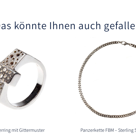
as könnte Ihnen auch gefall
erring mit Gittermuster
Panzerkette FBM – Sterling S