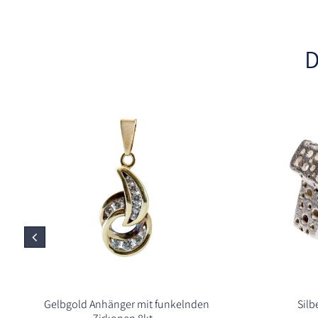
D
Gelbgold Anhänger mit funkelnden
Silb