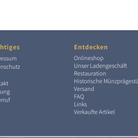
htiges
Entdecken
Onlineshop
ressum
Unser Ladengeschäft
enschutz
Restauration
Historische Münzprägest
akt
Versand
lung
FAQ
rruf
Links
Verkaufte Artikel