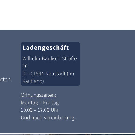
Ladengeschäft
Wilhelm-Kaulisch-Straße
26
D – 01844 Neustadt (Im
ätten
Kaufland)
Öffnungszeiten:
Montag – Freitag
10.00 – 17.00 Uhr
Und nach Vereinbarung!