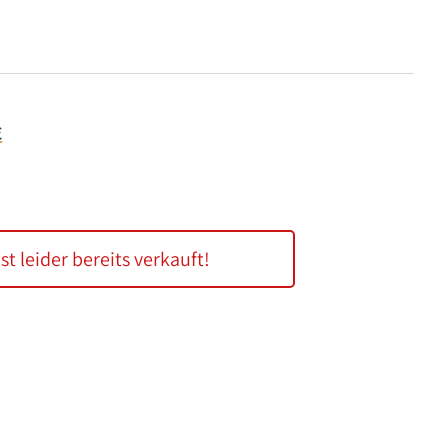
€
ist leider bereits verkauft!