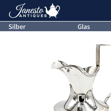
Silber
Glas