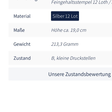
Feingehaltsstempel 12 Loth / 
Material
Silber 12 Lot
Maße
Höhe ca. 19,0 cm
Gewicht
213,3 Gramm
Zustand
B, kleine Druckstellen
Unsere Zustandsbewertung