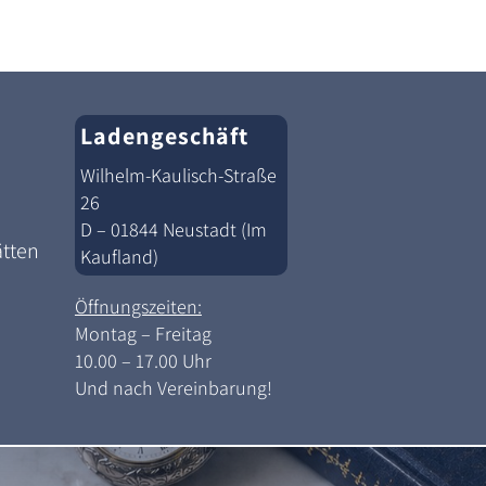
Ladengeschäft
Wilhelm-Kaulisch-Straße
26
D – 01844 Neustadt (Im
ätten
Kaufland)
Öffnungszeiten:
Montag – Freitag
10.00 – 17.00 Uhr
Und nach Vereinbarung!