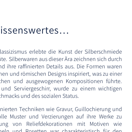
issenswertes…
assizismus erlebte die Kunst der Silberschmiede
e. Silberwaren aus dieser Ära zeichnen sich durch
nd ihre raffinierten Details aus. Die Formen waren
chen und römischen Designs inspiriert, was zu einer
chen und ausgewogenen Kompositionen führte.
k und Serviergeschirr, wurde zu einem wichtigen
chmacks und des sozialen Status.
onierten Techniken wie Gravur, Guillochierung und
olle Muster und Verzierungen auf ihre Werke zu
ung von Reliefdekorationen mit Motiven wie
heln und Rosetten war charakteristisch für den