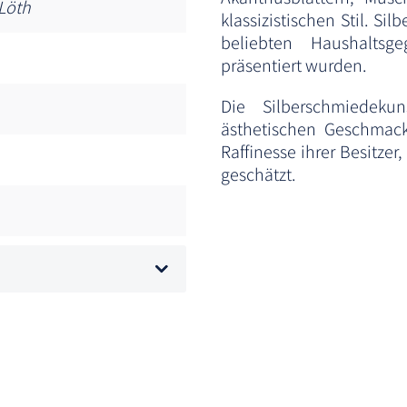
Löth
klassizistischen Stil. S
beliebten Haushalts
präsentiert wurden.
Die Silberschmiedeku
ästhetischen Geschmack,
Raffinesse ihrer Besitze
geschätzt.