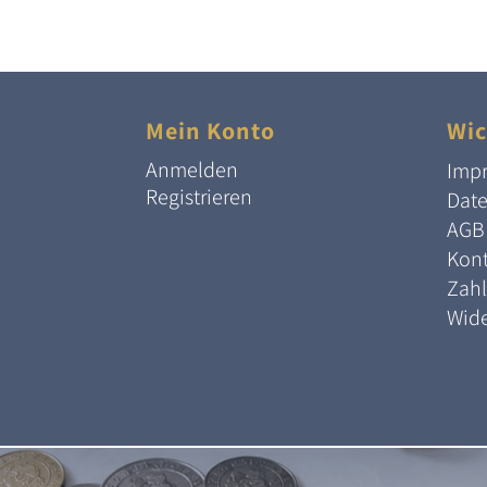
Mein Konto
Wic
Anmelden
Imp
Registrieren
Dat
AGB
Kont
Zah
Wide