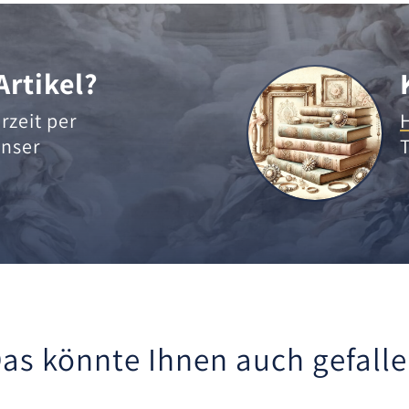
Artikel?
rzeit per
nser
as könnte Ihnen auch gefall